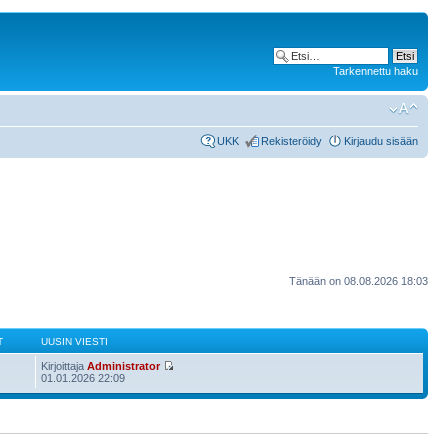
Tarkennettu haku
UKK
Rekisteröidy
Kirjaudu sisään
Tänään on 08.08.2026 18:03
T
UUSIN VIESTI
Kirjoittaja
Administrator
01.01.2026 22:09