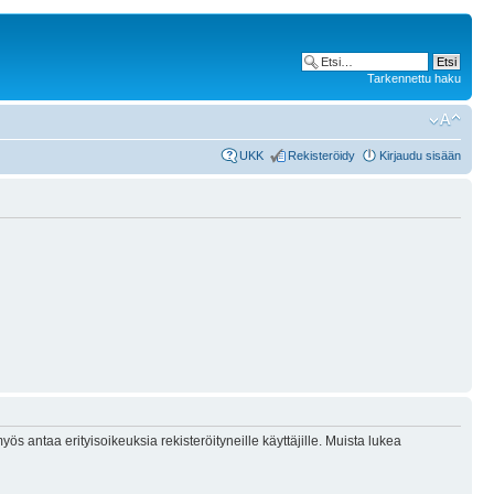
Tarkennettu haku
UKK
Rekisteröidy
Kirjaudu sisään
ös antaa erityisoikeuksia rekisteröityneille käyttäjille. Muista lukea