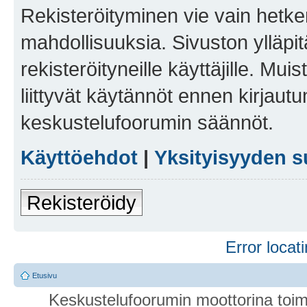
Rekisteröityminen vie vain hetken
mahdollisuuksia. Sivuston ylläpit
rekisteröityneille käyttäjille. Mu
liittyvät käytännöt ennen kirjau
keskustelufoorumin säännöt.
Käyttöehdot
|
Yksityisyyden s
Rekisteröidy
Error locati
Etusivu
Keskustelufoorumin moottorina toim