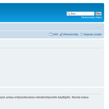
Tarkennettu haku
UKK
Rekisteröidy
Kirjaudu sisään
ös antaa erityisoikeuksia rekisteröityneille käyttäjille. Muista lukea