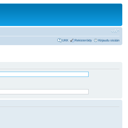
UKK
Rekisteröidy
Kirjaudu sisään