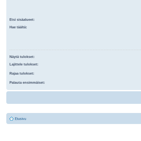
Etsi sisäalueet:
Hae täältä:
Näytä tulokset:
Lajittele tulokset:
Rajaa tulokset:
Palauta ensimmäiset:
Etusivu