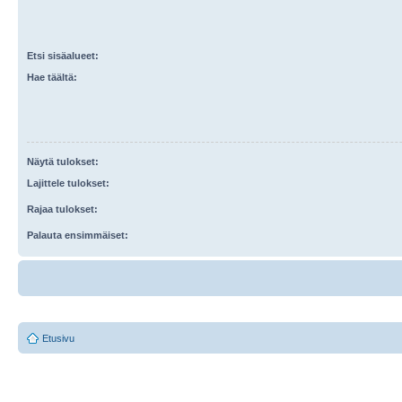
Etsi sisäalueet:
Hae täältä:
Näytä tulokset:
Lajittele tulokset:
Rajaa tulokset:
Palauta ensimmäiset:
Etusivu