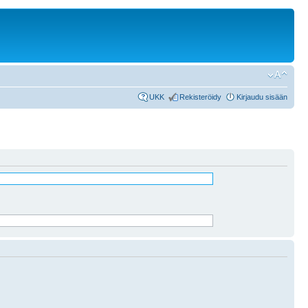
UKK
Rekisteröidy
Kirjaudu sisään